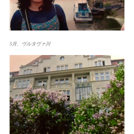
5月、ヴルタヴァ川