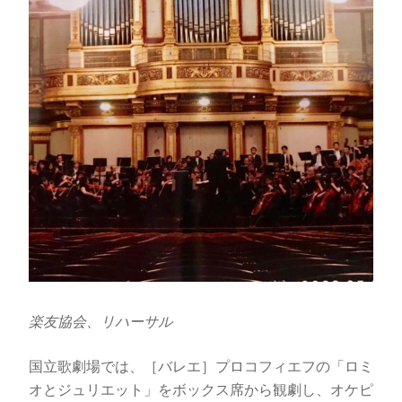
楽友協会、リハーサル
国立歌劇場では、［バレエ］プロコフィエフの「ロミ
オとジュリエット」をボックス席から観劇し、オケピ