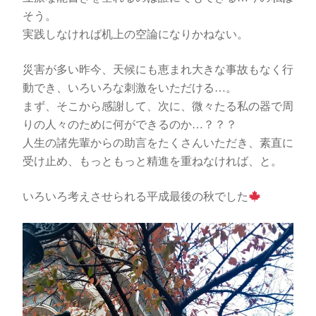
そう。
実践しなければ机上の空論になりかねない。
災害が多い昨今、天候にも恵まれ大きな事故もなく行
動でき、いろいろな刺激をいただける…。
まず、そこから感謝して、次に、微々たる私の器で周
りの人々のために何ができるのか…？？？
人生の諸先輩からの助言をたくさんいただき、素直に
受け止め、もっともっと精進を重ねなければ、と。
いろいろ考えさせられる平成最後の秋でした