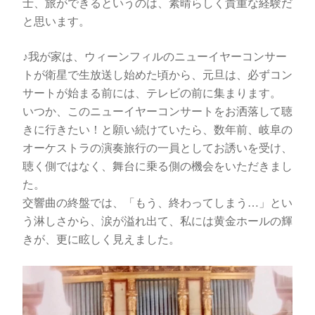
士、旅ができるというのは、素晴らしく貴重な経験だ
と思います。
♪我が家は、ウィーンフィルのニューイヤーコンサー
トが衛星で生放送し始めた頃から、元旦は、必ずコン
サートが始まる前には、テレビの前に集まります。
いつか、このニューイヤーコンサートをお洒落して聴
きに行きたい！と願い続けていたら、数年前、岐阜の
オーケストラの演奏旅行の一員としてお誘いを受け、
聴く側ではなく、舞台に乗る側の機会をいただきまし
た。
交響曲の終盤では、「もう、終わってしまう…」とい
う淋しさから、涙が溢れ出て、私には黄金ホールの輝
きが、更に眩しく見えました。