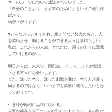
サーのルーツについて放送されていました。
「自分のことより、まず皆のために」というご先祖様
ばかり。
頭が下がります。
♥️どんなジャンルであれ、絶え間ない努力のもと、人
を感動させ、助けることができる人々は素晴らしい。
私は、これからの人生、どれだけ、周りの方々に還元
していけるのか…。
明日からは、東京で、同窓生。 そして、よくお世話
下さる方々にお会いします。
また、違った考え、違った刺激を受け、考え方が凝り
固まるのではなく、いつまでも柔軟に成長したいと思
っております。
生き様が顔相に品格に現れる。
立派な能書きを垂れるのは誰にでもできる…今の私は