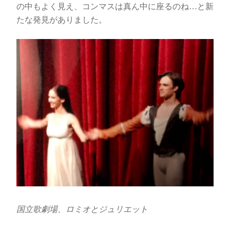
の中もよく見え、コンマスは真ん中に座るのね…と新
たな発見がありました。
国立歌劇場、ロミオとジュリエット