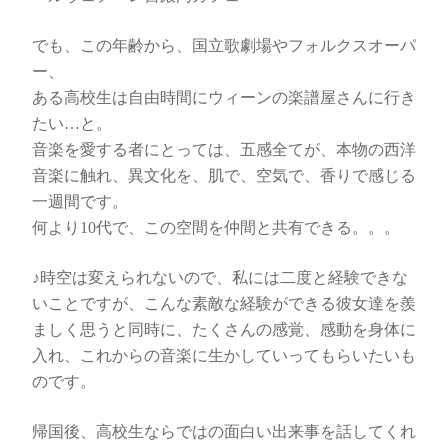
でも、この年齢から、国立歌劇場やフォルクスオーパ
ー、
ある高校生は自由時間にウィーンの楽譜屋さんに行き
たい…と。
音楽を愛する者にとっては、五感全てが、本物の西洋
音楽に触れ、異文化を、肌で、空気で、香りで感じる
一週間です。
何より10代で、この空間を仲間と共有できる。。。
♪時空は変えられないので、私には二度と経験できな
いことですが、こんな素敵な経験ができる彼女達を羨
ましく思うと同時に、たくさんの感覚、感動を身体に
入れ、これからの音楽に生かしていってもらいたいも
のです。
帰国後、高校生ならではの面白い出来事を話してくれ