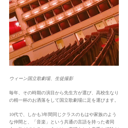
ウィーン国立歌劇場、生徒撮影
毎年、その時期の演目から先生方が選び、高校生なり
の精一杯のお洒落をして国立歌劇場に足を運びます。
10代で、しかも3年間同じクラスのもはや家族のよう
な仲間と、「音楽」という共通の言語を持った者同