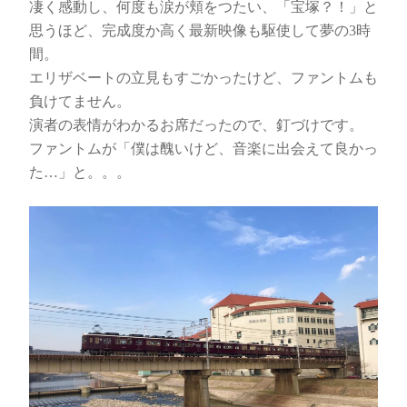
凄く感動し、何度も涙が頬をつたい、「宝塚？！」と
思うほど、完成度か高く最新映像も駆使して夢の3時
間。
エリザベートの立見もすごかったけど、ファントムも
負けてません。
演者の表情がわかるお席だったので、釘づけです。
ファントムが「僕は醜いけど、音楽に出会えて良かっ
た…」と。。。