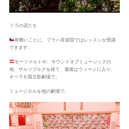
リラの花たち
有難いことに、プラハ音楽院ではレッスンが受講
できます。
モーツァルトや、サウンドオブミュージックの
地、ザルツブルクを経て、最後はウィーンに入り、
オペラを国立歌劇場で。
ミュージカルを他の劇場で。