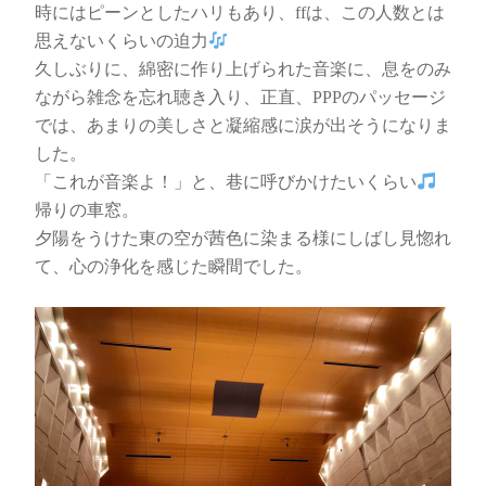
時にはピーンとしたハリもあり、ffは、この人数とは
思えないくらいの迫力
久しぶりに、綿密に作り上げられた音楽に、息をのみ
ながら雑念を忘れ聴き入り、正直、PPPのパッセージ
では、あまりの美しさと凝縮感に涙が出そうになりま
した。
「これが音楽よ！」と、巷に呼びかけたいくらい
帰りの車窓。
夕陽をうけた東の空が茜色に染まる様にしばし見惚れ
て、心の浄化を感じた瞬間でした。