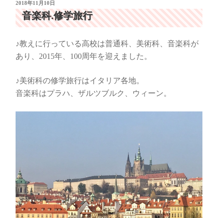
投
2018年11月10日
稿
音楽科.修学旅行
日:
♪教えに行っている高校は普通科、美術科、音楽科が
あり、2015年、100周年を迎えました。
♪美術科の修学旅行はイタリア各地。
音楽科はプラハ、ザルツブルク、ウィーン。