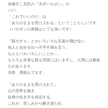
赤塚不二夫氏の『天才バカボン』の
パパ、
「これでいいのだ」は
「ありのままを受け入れる」ということらしいです。
（バカボンの真髄はとても深いです）
『親ガチャ』とかいろいろな言葉が飛び交い、
他人と自分を比べ不平不満を言う。
なんとバカバカしいことか…。
もちろん非道な親も現実にはいますし、人間には嫉妬
心があります。
当然、愚痴もでます。
『ありのままを受け入れて』
心の安寧を築き、
自身の生き方を肯定する。
これが、苦しみから解き放たれ、