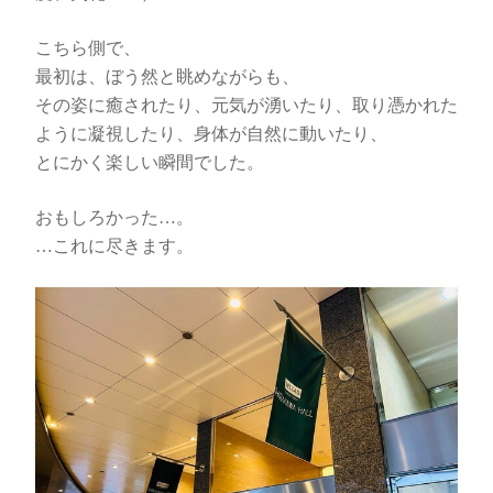
こちら側で、
最初は、ぼう然と眺めながらも、
その姿に癒されたり、元気が湧いたり、取り憑かれた
ように凝視したり、身体が自然に動いたり、
とにかく楽しい瞬間でした。
おもしろかった…。
…これに尽きます。