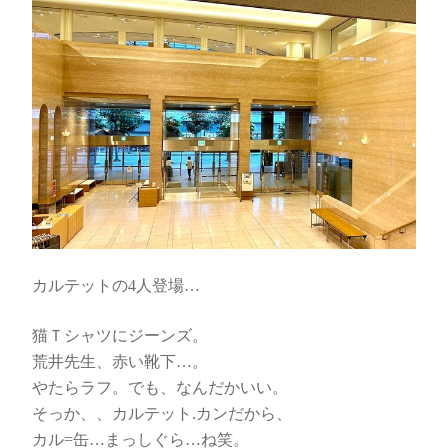
カルテットの4人登場…
猫Ｔシャツにジーンズ。
荒井先生、赤い靴下…。
やたらラフ。でも、なんだかいい。
そっか、、カルテット.カンだから、
カル=缶…まっしぐら…ね笑。