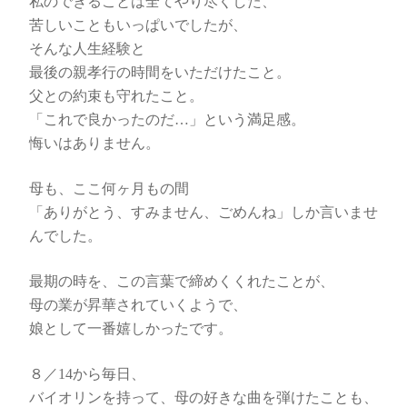
私のできることは全てやり尽くした、
苦しいこともいっぱいでしたが、
そんな人生経験と
最後の親孝行の時間をいただけたこと。
父との約束も守れたこと。
「これで良かったのだ…」という満足感。
悔いはありません。
母も、ここ何ヶ月もの間
「ありがとう、すみません、ごめんね」しか言いませ
んでした。
最期の時を、この言葉で締めくくれたことが、
母の業が昇華されていくようで、
娘として一番嬉しかったです。
８／14から毎日、
バイオリンを持って、母の好きな曲を弾けたことも、