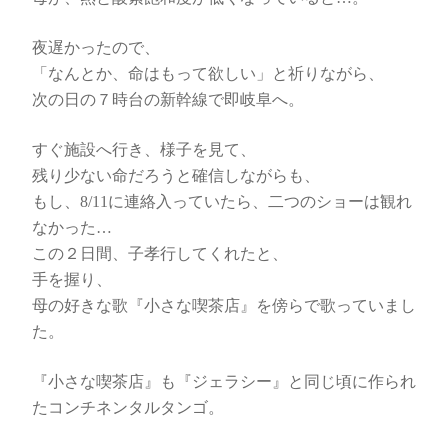
夜遅かったので、
「なんとか、命はもって欲しい」と祈りながら、
次の日の７時台の新幹線で即岐阜へ。
すぐ施設へ行き、様子を見て、
残り少ない命だろうと確信しながらも、
もし、8/11に連絡入っていたら、二つのショーは観れ
なかった…
この２日間、子孝行してくれたと、
手を握り、
母の好きな歌『小さな喫茶店』を傍らで歌っていまし
た。
『小さな喫茶店』も『ジェラシー』と同じ頃に作られ
たコンチネンタルタンゴ。