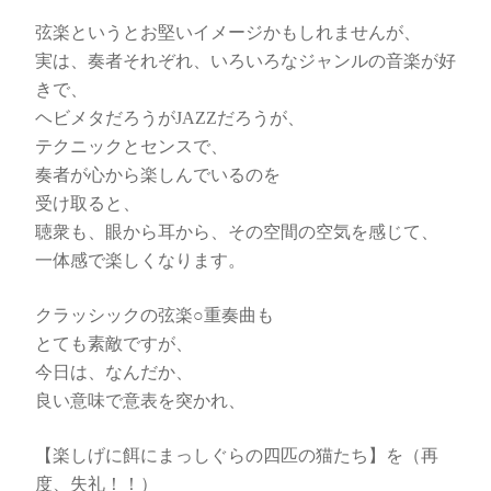
弦楽というとお堅いイメージかもしれませんが、
実は、奏者それぞれ、いろいろなジャンルの音楽が好
きで、
ヘビメタだろうがJAZZだろうが、
テクニックとセンスで、
奏者が心から楽しんでいるのを
受け取ると、
聴衆も、眼から耳から、その空間の空気を感じて、
一体感で楽しくなります。
クラッシックの弦楽○重奏曲も
とても素敵ですが、
今日は、なんだか、
良い意味で意表を突かれ、
【楽しげに餌にまっしぐらの四匹の猫たち】を（再
度、失礼！！）