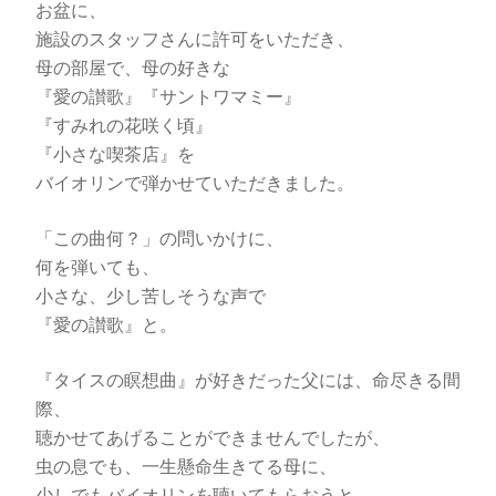
お盆に、
施設のスタッフさんに許可をいただき、
母の部屋で、母の好きな
『愛の讃歌』『サントワマミー』
『すみれの花咲く頃』
『小さな喫茶店』を
バイオリンで弾かせていただきました。
「この曲何？」の問いかけに、
何を弾いても、
小さな、少し苦しそうな声で
『愛の讃歌』と。
『タイスの瞑想曲』が好きだった父には、命尽きる間
際、
聴かせてあげることができませんでしたが、
虫の息でも、一生懸命生きてる母に、
少しでもバイオリンを聴いてもらおうと、