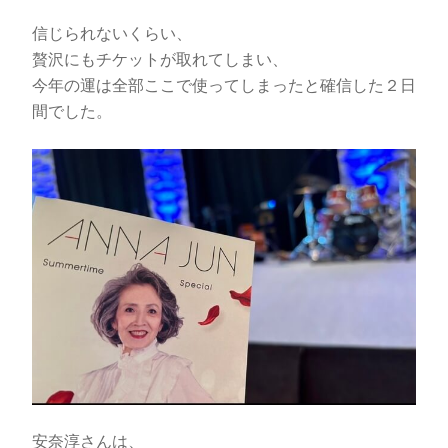
信じられないくらい、
贅沢にもチケットが取れてしまい、
今年の運は全部ここで使ってしまったと確信した２日
間でした。
安奈淳さんは、