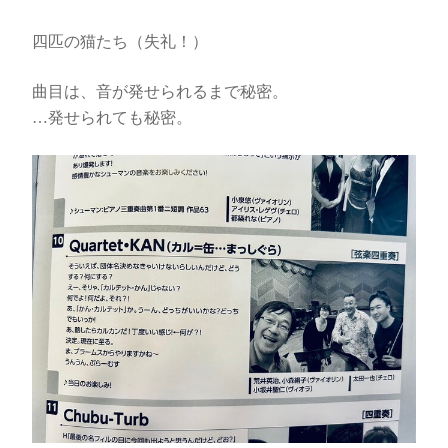
四匹の猫たち（失礼！）
曲目は、音が発せられるまで秘密。
…発せられても秘密。