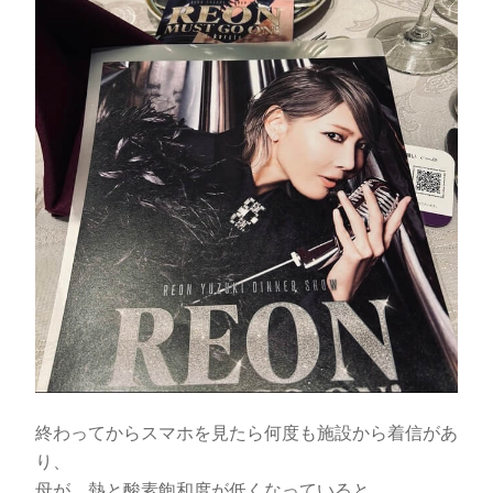
終わってからスマホを見たら何度も施設から着信があ
り、
母が、熱と酸素飽和度が低くなっていると…。