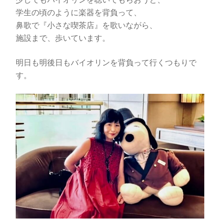
学生の頃のように楽器を背負って、
鼻歌で『小さな喫茶店』を歌いながら、
施設まで、歩いています。
明日も明後日もバイオリンを背負って行くつもりで
す。