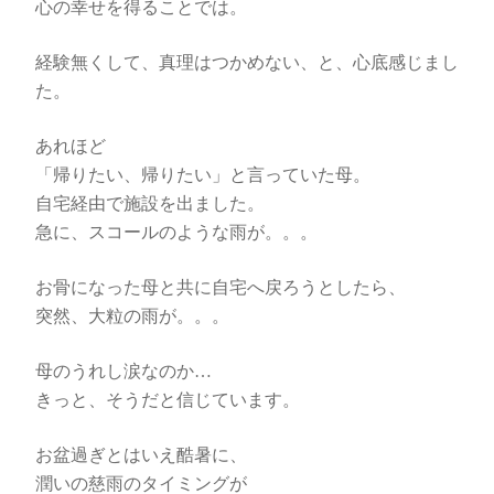
心の幸せを得ることでは。
経験無くして、真理はつかめない、と、心底感じまし
た。
あれほど
「帰りたい、帰りたい」と言っていた母。
自宅経由で施設を出ました。
急に、スコールのような雨が。。。
お骨になった母と共に自宅へ戻ろうとしたら、
突然、大粒の雨が。。。
母のうれし涙なのか…
きっと、そうだと信じています。
お盆過ぎとはいえ酷暑に、
潤いの慈雨のタイミングが