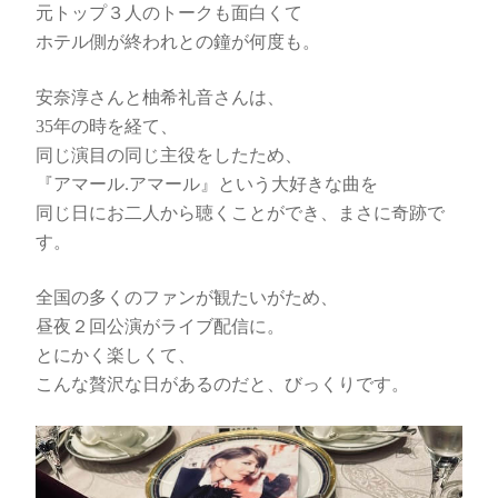
元トップ３人のトークも面白くて
ホテル側が終われとの鐘が何度も。
安奈淳さんと柚希礼音さんは、
35年の時を経て、
同じ演目の同じ主役をしたため、
『アマール.アマール』という大好きな曲を
同じ日にお二人から聴くことができ、まさに奇跡で
す。
全国の多くのファンが観たいがため、
昼夜２回公演がライブ配信に。
とにかく楽しくて、
こんな贅沢な日があるのだと、びっくりです。