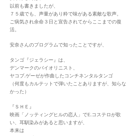
以前も書きましたが、
７５歳でも、声量があり粋で味がある素敵な歌声。
ご病気され余命３日と宣告されてからここまでの復
活。
安奈さんのプログラムで知ったことですが、
タンゴ『ジェラシー』は、
デンマークのバイオリニスト、
ヤコブ.ゲーゼが作曲したコンチネンタルタンゴ
（何度もカルテットで弾いたことありますが、知らな
かった）
『ＳＨＥ』
映画「ノッティングヒルの恋人」でE.コステロが歌
い、耳馴染みがあると思いますが、
本来は