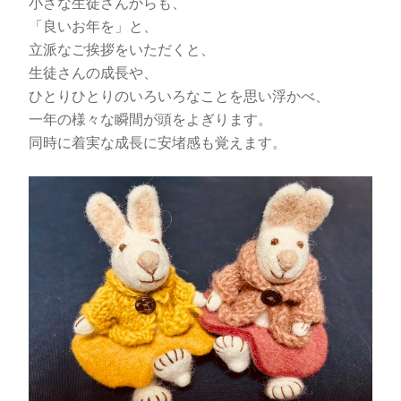
小さな生徒さんからも、
「良いお年を」と、
立派なご挨拶をいただくと、
生徒さんの成長や、
ひとりひとりのいろいろなことを思い浮かべ、
一年の様々な瞬間が頭をよぎります。
同時に着実な成長に安堵感も覚えます。